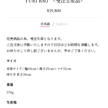
YURI BAG <受注生産品>
¥19,800
日本語
English
完売商品の為、受注生産となります。
ご注文後に作製いたしますので15日ほどお時間を頂戴します。
お待たせして申し訳ございませんが、予めご了承ください。
サイズ
本体サイズ / 幅44cm×高さ25cm×マチ15cm
持ち手 長さ30cm
重量
370g
生産地