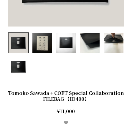
Tomoko Sawada + COET Special Collaboration
FILEBAG 【ID400】
¥11,000