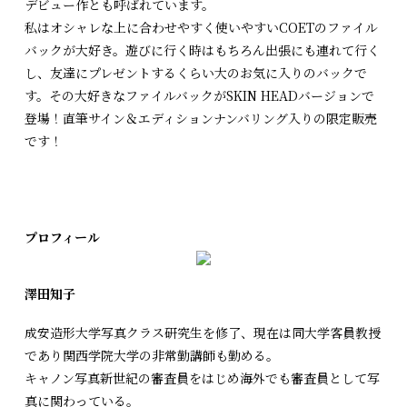
デビュー作とも呼ばれています。
私はオシャレな上に合わせやすく使いやすいCOETのファイル
バックが大好き。遊びに行く時はもちろん出張にも連れて行く
し、友達にプレゼントするくらい大のお気に入りのバックで
す。その大好きなファイルバックがSKIN HEADバージョンで
登場！直筆サイン＆エディションナンバリング入りの限定販売
です！
プロフィール
澤田知子
成安造形大学写真クラス研究生を修了、現在は同大学客員教授
であり関西学院大学の非常勤講師も勤める。
キャノン写真新世紀の審査員をはじめ海外でも審査員として写
真に関わっている。