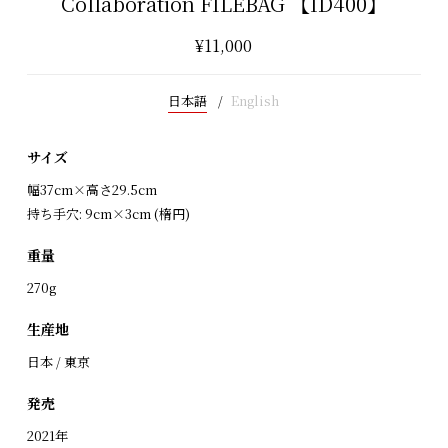
Collaboration FILEBAG 【ID400】
¥11,000
日本語
English
サイズ
幅37cm×高さ29.5cm
持ち手穴: 9cm×3cm (楕円)
重量
270g
生産地
日本 / 東京
発売
2021年