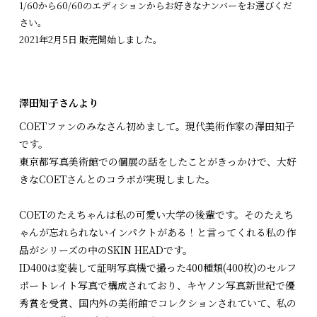
1/60から60/60のエディションからお好きなナンバーをお選びくだ
さい。
2021年2月5日 販売開始しました。
澤田知子さんより
COETファンのみなさん初めまして。現代美術作家の澤田知子
です。
東京都写真美術館での個展の話をしたことがきっかけで、大好
きなCOETさんとのコラボが実現しました。
COETのたえちゃんは私の可愛い大学の後輩です。そのたえち
ゃんが忘れられないインパクトがある！と言ってくれる私の作
品がシリーズの中のSKIN HEADです。
ID400は変装して証明写真機で撮った400種類(400枚)のセルフ
ポートレイト写真で構成されており、キヤノン写真新世紀で優
秀賞を受賞、国内外の美術館でコレクションされていて、私の