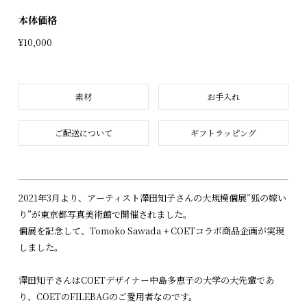
本体価格
¥10,000
素材
お手入れ
ご配送について
ギフトラッピング
2021年3月より、アーティスト澤田知子さんの大規模個展”狐の嫁い
り”が東京都写真美術館で開催されました。
個展を記念して、Tomoko Sawada + COETコラボ商品企画が実現
しました。
澤田知子さんはCOETデザイナー中島多恵子の大学の大先輩であ
り、COETのFILEBAGのご愛用者なのです。