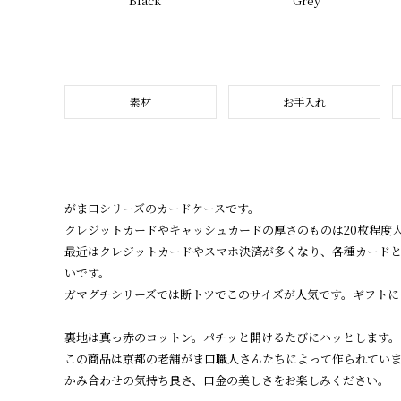
Black
Grey
素材
お手入れ
がま口シリーズのカードケースです。
クレジットカードやキャッシュカードの厚さのものは20枚程度
最近はクレジットカードやスマホ決済が多くなり、各種カード
いです。
ガマグチシリーズでは断トツでこのサイズが人気です。ギフトに
裏地は真っ赤のコットン。パチッと開けるたびにハッとします。
この商品は京都の老舗がま口職人さんたちによって作られてい
かみ合わせの気持ち良さ、口金の美しさをお楽しみください。