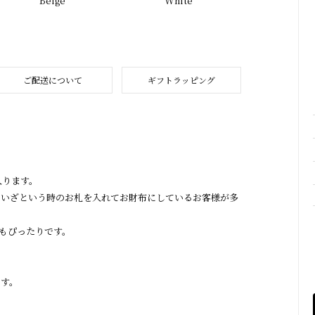
Beige
White
ご配送について
ギフトラッピング
入ります。
といざという時のお札を入れてお財布にしているお客様が多
もぴったりです。
ます。