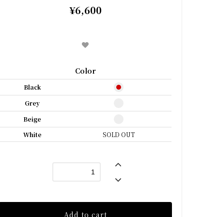
¥6,600
Color
Black
Grey
Beige
White
SOLD OUT
Add to cart