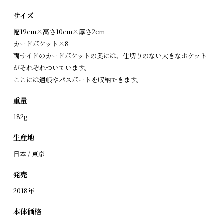
サイズ
幅19cm×高さ10cm×厚さ2cm
カードポケット×8
両サイドのカードポケットの奥には、仕切りのない大きなポケット
がそれぞれついています。
ここには通帳やパスポートを収納できます。
重量
182g
生産地
日本 / 東京
発売
2018年
本体価格