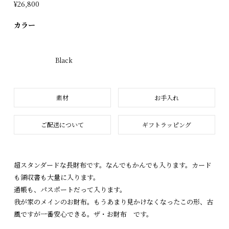
¥26,800
カラー
Black
素材
お手入れ
ご配送について
ギフトラッピング
超スタンダードな長財布です。なんでもかんでも入ります。カード
も領収書も大量に入ります。
通帳も、パスポートだって入ります。
我が家のメインのお財布。もうあまり見かけなくなったこの形、古
風ですが一番安心できる。ザ・お財布 です。