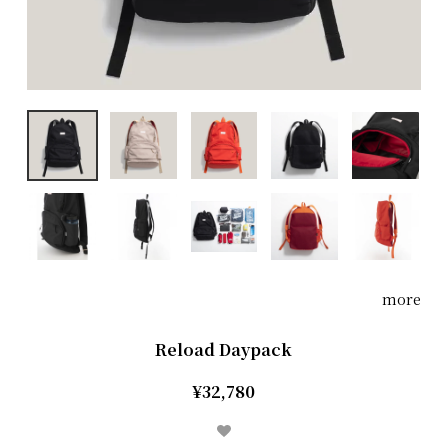
more
Reload Daypack
¥32,780