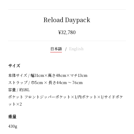
Reload Daypack
¥32,780
日本語
English
サイズ
本体サイズ / 幅31cm×高さ48cm×マチ13cm
ストラップ / 巾5cm × 長さ44cm ～ 76cm
容量 / 約18L
ポケット フロントジッパーポケット×1/内ポケット×1/サイドポケ
ット×2
重量
430g