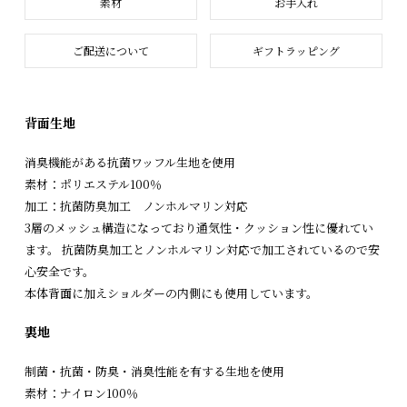
素材
お手入れ
ご配送について
ギフトラッピング
背面生地
消臭機能がある抗菌ワッフル生地を使用
素材：ポリエステル100％
加工：抗菌防臭加工 ノンホルマリン対応
3層のメッシュ構造になっており通気性・クッション性に優れてい
ます。 抗菌防臭加工とノンホルマリン対応で加工されているので安
心安全です。
本体背面に加えショルダーの内側にも使用しています。
裏地
制菌・抗菌・防臭・消臭性能を有する生地を使用
素材：ナイロン100％