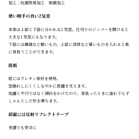
加工：抗菌防臭加工 制菌加工
使い勝手の良い2気室
本体は上部と下部に分かれる2 気室。仕切りのジッパーを開けると
大きな1 気室にもなります。
下部には繊維など軽いもの、上部に液体など重いものを入れると楽
に背負うことができます。
底板
底にはウレタン板材を使用。
型崩れしにくくしなやかに底面を支えます。
地面と平行ではなく傾斜をかけたので、背負ったときに垂れ下らず
しゃんとした形を保ちます。
前面には反射リフレクトテープ
夜道でも安全に