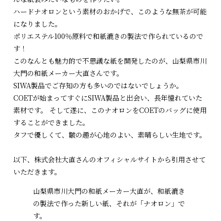
ハードナオロンという素材のおかげで、このような無茶が可能
になりました。
ポリエステル100％原料で和紙漉きの製法で作られているので
す！
このなんとも魅力的で不思議な紙を開発したのが、山梨県市川
大門の和紙メーカー大直さんです。
SIWA製品でご存知の方も多いのではないでしょうか。
COETが始まってすぐにSIWA製品と出会い、長年憧れていた
素材です。 そして遂に、このナオロンをCOETのバッグに使用
することができました。
タフで優しくて、皺の趣が心地のよい、素晴らしい生地です。
以下、株式会社大直さんのオフィシャルサイトから引用させて
いただきます。
山梨県市川大門の和紙メーカー大直が、和紙漉き
の製法で作った新しい紙、それが「ナオロン」で
す。