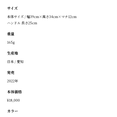
サイズ
本体サイズ / 幅39cm×高さ34cm×マチ12cm
ハンドル 長さ25cm
重量
165g
生産地
日本 / 愛知
発売
2022年
本体価格
¥18,000
カラー