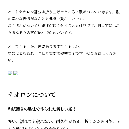
ハードナオロン部分は折り曲げたところに皺がついていきます。皺
の素朴な表情がなんとも健気で愛おしいです。
おりぼんがついていますが取り外すことも可能です。個人的にはお
りぼんありの方が便利でかわいいです。
どうでしょうか。需要ありますでしょうか。
なにはともあれ、見目も抜群の優秀な子です。ぜひお試しくださ
い。
ナオロンについて
和紙漉きの製法で作られた新しい紙！
軽い、濡れても破れない、耐久性がある、折りたたみ可能。そ
んな紙袋みたいなものを作りたい。